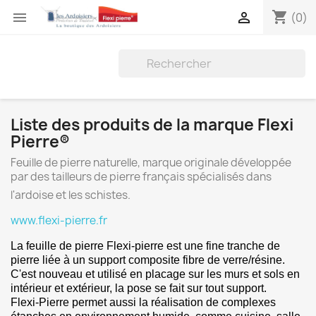
shopping_cart


(0)
Liste des produits de la marque Flexi
Pierre®
Feuille de pierre naturelle, marque originale développée
par des tailleurs de pierre français spécialisés dans
l'ardoise et les schistes.
www.flexi-pierre.fr
La feuille de pierre Flexi-pierre est une fine tranche de
pierre liée à un support composite fibre de verre/résine.
C'est nouveau et utilisé en placage sur les murs et sols en
intérieur et extérieur, la pose se fait sur tout support.
Flexi-Pierre permet aussi la réalisation de complexes