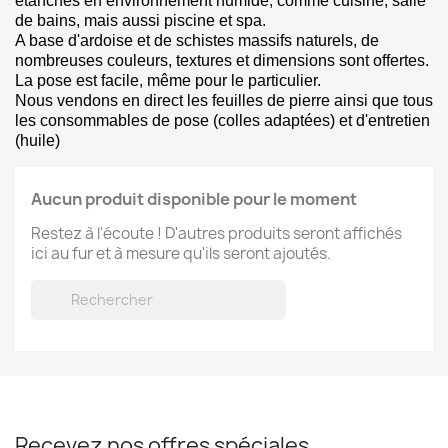
étanches en environnement humide, comme cuisine, salle
de bains, mais aussi piscine et spa.
A base d'ardoise et de schistes massifs naturels, de
nombreuses couleurs, textures et dimensions sont offertes.
La pose est facile, même pour le particulier.
Nous vendons en direct les feuilles de pierre ainsi que tous
les consommables de pose (colles adaptées) et d'entretien
(huile)
Aucun produit disponible pour le moment
Restez à l'écoute ! D'autres produits seront affichés
ici au fur et à mesure qu'ils seront ajoutés.

Recevez nos offres spéciales