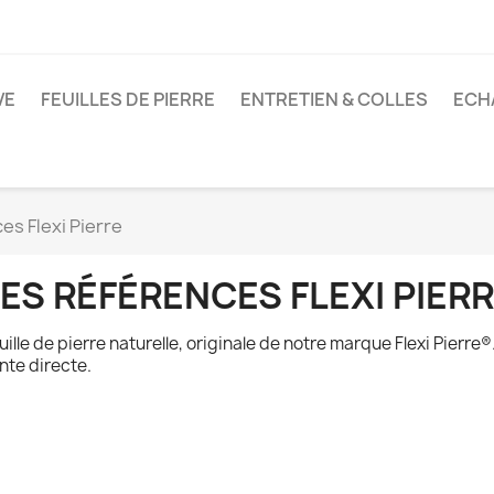
VE
FEUILLES DE PIERRE
ENTRETIEN & COLLES
ECH
es Flexi Pierre
ES RÉFÉRENCES FLEXI PIER
uille de pierre naturelle, originale de notre marque Flexi Pierre®
nte directe.