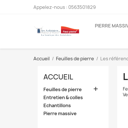
Appelez-nous :
0563501829
PIERRE MASSI
Accueil
Feuilles de pierre
Les référenc
L
ACCUEIL

Fe
Feuilles de pierre
Ve
Entretien & colles
Echantillons
Pierre massive