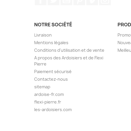
NOTRE SOCIÉTÉ
PROD
Livraison
Promo
Mentions légales
Nouve
Conditions d'utilisation et de vente
Meille
A propos des Ardoisiers et de Flexi
Pierre
Paiement sécurisé
Contactez-nous
sitemap
ardoise-fr.com
flexi-pierre.fr
les-ardoisiers.com