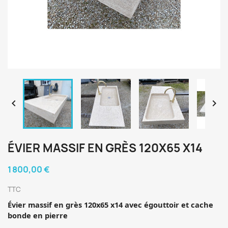


ÉVIER MASSIF EN GRÈS 120X65 X14
1 800,00 €
TTC
Évier massif en grès 120x65 x14 avec égouttoir et cache
bonde en pierre