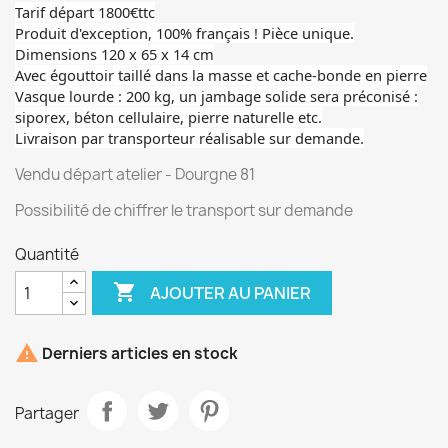
Tarif départ 1800€ttc
Produit d'exception, 100% français ! Pièce unique.
Dimensions 120 x 65 x 14 cm
Avec égouttoir taillé dans la masse et cache-bonde en pierre
Vasque lourde : 200 kg, un jambage solide sera préconisé :
siporex, béton cellulaire, pierre naturelle etc.
Livraison par transporteur réalisable sur demande.
Vendu départ atelier - Dourgne 81
Possibilité de chiffrer le transport sur demande
Quantité

AJOUTER AU PANIER

Derniers articles en stock
Partager